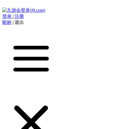
登录
|
注册
昵称
|
退出