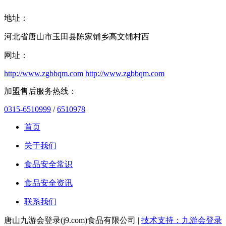
地址：
河北省唐山市玉田县陈家铺乡高文铺村西
网址：
http://www.zgbbqm.com
http://www.zgbbqm.com
加盟售后服务热线：
0315-6510999
/
6510978
首页
关于我们
食品安全常识
食品安全资讯
联系我们
唐山九游会登录(j9.com)食品有限公司 |
技术支持：九游会登录