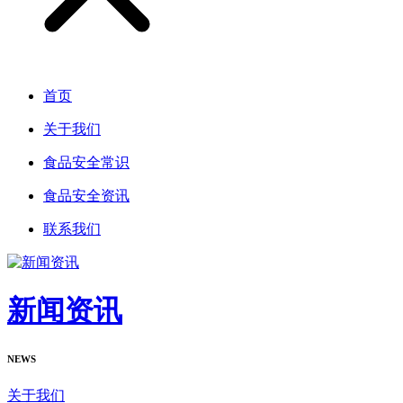
首页
关于我们
食品安全常识
食品安全资讯
联系我们
新闻资讯
NEWS
关于我们