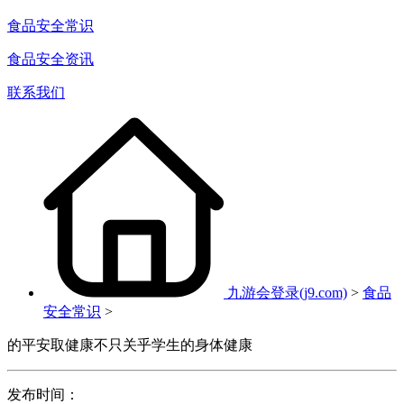
食品安全常识
食品安全资讯
联系我们
九游会登录(j9.com)
>
食品
安全常识
>
的平安取健康不只关乎学生的身体健康
发布时间：