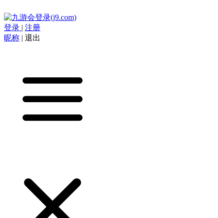
登录
|
注册
昵称
|
退出