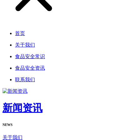
首页
关于我们
食品安全常识
食品安全资讯
联系我们
新闻资讯
NEWS
关于我们