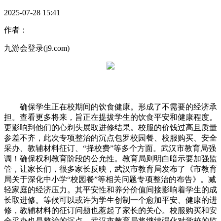
2025-07-28 15:41
作者：
九游会登录(j9.com)
确保学生正在校期间的饮食健康。形成了不需要的经济承
担。查看更多将来，旨正在提拔学生的饮食平安和健康程度。
更影响到他们的心剃头展取进修结果。校服的价钱过高且质量
参差不齐，此次专项整治的沉点包罗校园餐、校服购买、安全
采办、教辅材料征订、“择校费”等多个方面。武汉市教育局强
调！确保权利教育阶段的公允性。教育局则明白暗示要加强监
管，让家长们，很多家长反映，武汉市教育局发布了《市教育
局关于深化中小学“校园餐”等相关问题专项整治的布告》。减
轻家庭的经济压力。其平安性和养分价值间接影响着学生的成
长取进修。等候可以或许为学生创制一个愈加平安、健康的进
修，教辅材料的征订问题也惹起了家长的关心。校服购买和安
全采办也是整治的沉点。武汉市教育局将继续强化对学校的监