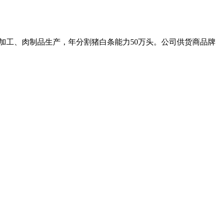
、冷藏加工、肉制品生产，年分割猪白条能力50万头。公司供货商