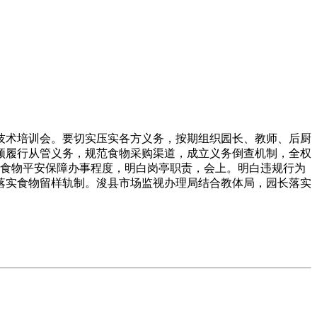
术培训会。要切实压实各方义务，按期组织园长、教师、后厨
须履行从管义务，规范食物采购渠道，成立义务倒查机制，全权
校食物平安保障办事程度，明白岗亭职责，会上。明白违规行为
落实食物留样轨制。浚县市场监视办理局结合教体局，园长落实