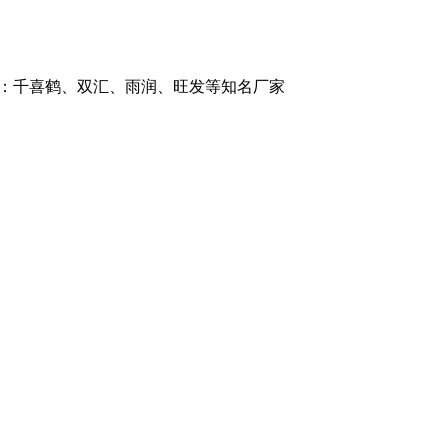
品牌：千喜鹤、双汇、雨润、旺发等知名厂家