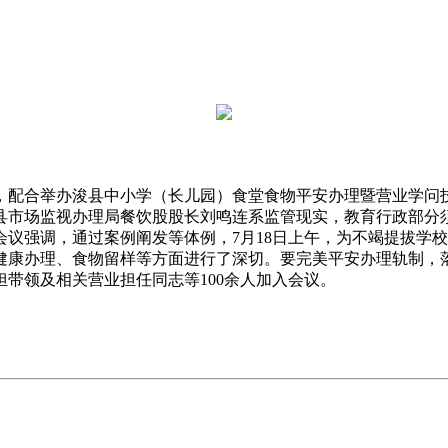
配合举办浚县中小学（长儿园）食堂食物平安办理暨营业学问技
县市场监视办理局餐饮股股长刘鸣连系监管现实，教育行政部分
议强调，通过案例阐发等体例，7月18日上午，为不竭提拔学
健康办理、食物留样等方面进行了深切。要完美平安办理轨制，
带领及相关营业担任同志等100余人加入会议。