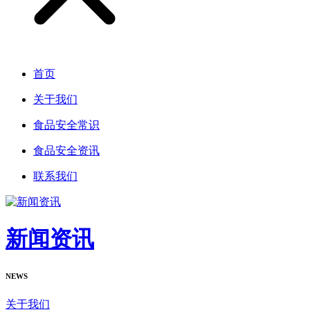
首页
关于我们
食品安全常识
食品安全资讯
联系我们
新闻资讯
NEWS
关于我们