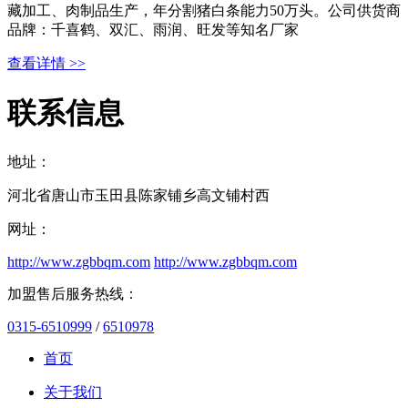
藏加工、肉制品生产，年分割猪白条能力50万头。公司供货商
品牌：千喜鹤、双汇、雨润、旺发等知名厂家
查看详情 >>
联系信息
地址：
河北省唐山市玉田县陈家铺乡高文铺村西
网址：
http://www.zgbbqm.com
http://www.zgbbqm.com
加盟售后服务热线：
0315-6510999
/
6510978
首页
关于我们