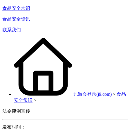
食品安全常识
食品安全资讯
联系我们
九游会登录(j9.com)
>
食品
安全常识
>
法令律例宣传
发布时间：