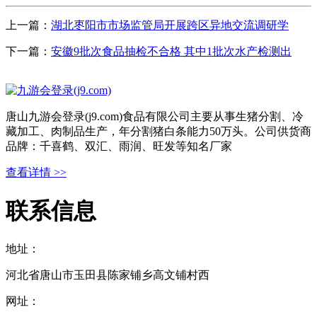
上一篇：
湖北枣阳市市场监管局开展跨区异地交流调研学
下一篇：
安徽9批次食品抽检不合格 其中1批次水产检测出
唐山九游会登录(j9.com)食品有限公司主要从事生猪分割、冷
藏加工、肉制品生产，年分割猪白条能力50万头。公司供货商
品牌：千喜鹤、双汇、雨润、旺发等知名厂家
查看详情 >>
联系信息
地址：
河北省唐山市玉田县陈家铺乡高文铺村西
网址：