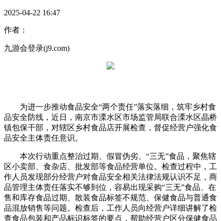
2025-04-22 16:47
作者：
九游会登录(j9.com)
为进一步推动食品安全“两个责任”落实落细，筑牢乡村食
品安全防线，近日，南京市溧水区市场监管局联合溧水区晶桥
镇包保干部，对辖区乡村食品店开展检查，督促经营户强化食
品安全主体责任意识。
本次行动重点整治过期、假冒伪劣、“三无”食品，聚焦辖
区小卖部、食杂店、批发部等食品经营单位。检查过程中，工
作人员发现部分经营户对食品安全相关法律法规认识不足，商
品管理主体责任落实不够到位，容易出现采购“三无”食品、在
售和库存食品过期、散装食品标签不规范、保健食品与普通食
品混放销售等问题。检查后，工作人员向经营户详细讲解了检
查食品包装和产品标识标签的要点，帮助经营户区分保健食品