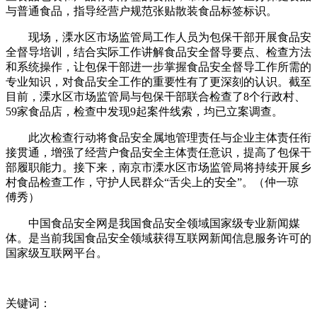
与普通食品，指导经营户规范张贴散装食品标签标识。
现场，溧水区市场监管局工作人员为包保干部开展食品安
全督导培训，结合实际工作讲解食品安全督导要点、检查方法
和系统操作，让包保干部进一步掌握食品安全督导工作所需的
专业知识，对食品安全工作的重要性有了更深刻的认识。截至
目前，溧水区市场监管局与包保干部联合检查了8个行政村、
59家食品店，检查中发现9起案件线索，均已立案调查。
此次检查行动将食品安全属地管理责任与企业主体责任衔
接贯通，增强了经营户食品安全主体责任意识，提高了包保干
部履职能力。接下来，南京市溧水区市场监管局将持续开展乡
村食品检查工作，守护人民群众“舌尖上的安全”。（仲一琼
傅秀）
中国食品安全网是我国食品安全领域国家级专业新闻媒
体。是当前我国食品安全领域获得互联网新闻信息服务许可的
国家级互联网平台。
关键词：