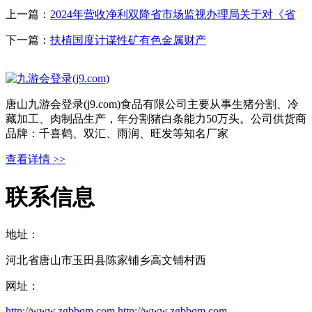
上一篇：
2024年营收净利双降省市场监视办理局关于对《省
下一篇：
扶植国度计谋性矿有色金属财产
唐山九游会登录(j9.com)食品有限公司主要从事生猪分割、冷
藏加工、肉制品生产，年分割猪白条能力50万头。公司供货商
品牌：千喜鹤、双汇、雨润、旺发等知名厂家
查看详情 >>
联系信息
地址：
河北省唐山市玉田县陈家铺乡高文铺村西
网址：
http://www.zgbbqm.com
http://www.zgbbqm.com