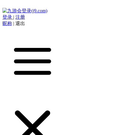
登录
|
注册
昵称
|
退出