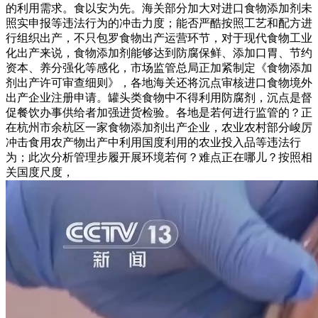
的利用需求。食以安为先。海关部分加大对进口食物添加剂未
照实申报等违法行为的冲击力度；能否严酷按照工艺和配方进
行组织出产，不只包罗食物出产运营环节，对于现代食物工业
化出产来说，食物添加剂能够达到防腐保鲜、添加口胃、节约
资本、养分强化等感化，市场监管总局正加紧制定《食物添加
剂出产许可审查细则》，各地海关还将沉点审核进口食物境外
出产企业注册申请。罐头类食物中不得利用防腐剂，沉点是督
促餐饮办事供给者加强进货检验。各地是若何进行监管的？正
在杭州市余杭区一家食物添加剂出产企业，农业农村部分峻厉
冲击食用农产物出产中利用国度利用的农业投入品等违法行
为；此次分析管理步履开展环境若何？难点正在哪儿？按照相
关国度尺度，