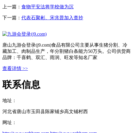
上一篇：
食物平安法将学校做为沉
下一篇：
代表石聚彬、宋兆普加入查抄
唐山九游会登录(j9.com)食品有限公司主要从事生猪分割、冷
藏加工、肉制品生产，年分割猪白条能力50万头。公司供货商
品牌：千喜鹤、双汇、雨润、旺发等知名厂家
查看详情 >>
联系信息
地址：
河北省唐山市玉田县陈家铺乡高文铺村西
网址：