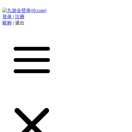
登录
|
注册
昵称
|
退出