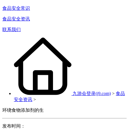
食品安全常识
食品安全资讯
联系我们
九游会登录(j9.com)
>
食品
安全资讯
>
环绕食物添加剂的生
发布时间：