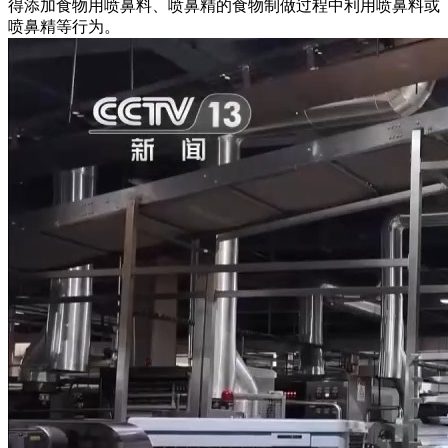
得添加食物用喷鼻料、喷鼻精的食物制做过程中利用喷鼻料或
喷鼻精等行为。