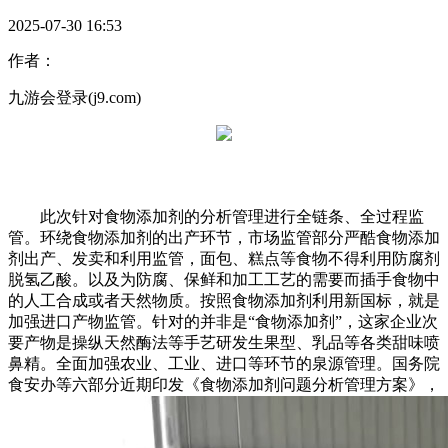
2025-07-30 16:53
作者：
九游会登录(j9.com)
此次针对食物添加剂的分析管理进行全链条、全过程监
管。环绕食物添加剂的出产环节，市场监管部分严酷食物添加
剂出产、发卖和利用监管，面包、糕点等食物不得利用防腐剂
脱氢乙酸。以及为防腐、保鲜和加工工艺的需要而插手食物中
的人工合成或者天然物质。按照食物添加剂利用新国标，就是
加强进口产物监管。针对的并非是“食物添加剂”，这家企业次
要产物是操纵天然酶法等手艺研发生果型、乳品等各类甜味喷
鼻精。全面加强农业、工业、进口等环节的泉源管理。国务院
食安办等六部分近期印发《食物添加剂问题分析管理方案》，